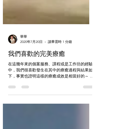
華華
2020年7月20日
讀畢需時 1 分鐘
我們喜歡的完美療癒
在這幾年來的個案服務、課程或是工作坊的經驗
中，我們很喜歡發生在其中的療癒過程與結果如
下，事實也證明這樣的療癒成效是相當好的～ 1.
協助對方看到把自己卡住、綁住、困住的想法或
是認知。 2. 鼓勵對方產生想要突破與轉變的意
願。 3....