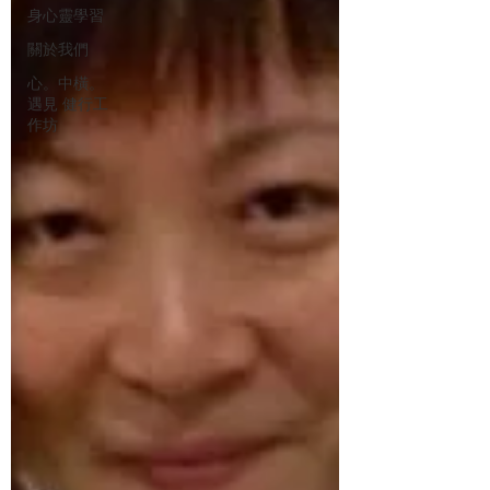
身心靈學習
關於我們
心。中橫。
遇見 健行工
作坊