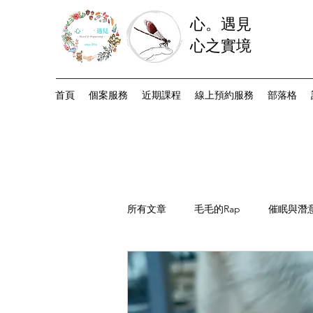
心。遇見
心之實境
首頁
個案服務
近期課程
線上預約服務
部落格
所有文章
毛毛的Rap
催眠與潛