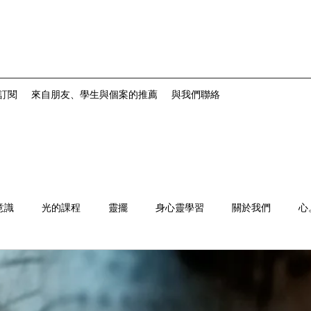
訂閱
來自朋友、學生與個案的推薦
與我們聯絡
意識
光的課程
靈擺
身心靈學習
關於我們
心