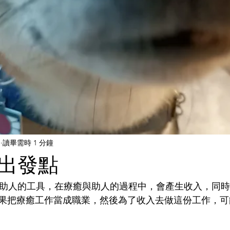
日
讀畢需時 1 分鐘
出發點
果把療癒工作當成職業，然後為了收入去做這份工作，可