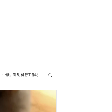
。中橫。遇見 健行工作坊