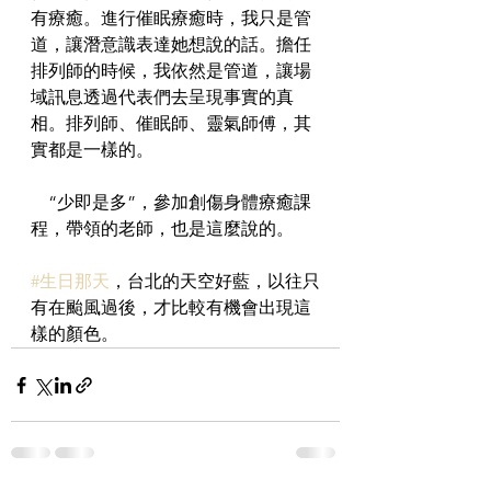
有療癒。進行催眠療癒時，我只是管
道，讓潛意識表達她想說的話。擔任
排列師的時候，我依然是管道，讓場
域訊息透過代表們去呈現事實的真
相。排列師、催眠師、靈氣師傅，其
實都是一樣的。
    “少即是多”，參加創傷身體療癒課
程，帶領的老師，也是這麼說的。
#生日那天
，台北的天空好藍，以往只
有在颱風過後，才比較有機會出現這
樣的顏色。