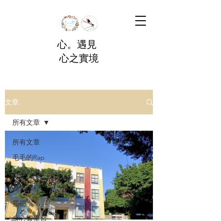
心。遇見
心之實境
文章
所有文章
所有文章
毛毛的Rap
催眠與潛意識
光的課程
靈擺
身心靈學習