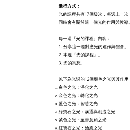
進行方式：
光的課程共有17個級次，每週上一次
同時會有關於這一個光的作用與教導
每一週『光的課程』內容：
1. 分享這一週對應光的運作與體會。
2. 本週『光的課程』。
3. 光的冥想。
以下為光課的12個顏色之光與其作用
白色之光：淨化之光
金色之光：轉化之光
藍色之光：智慧之光
綠寶石之光：溝通與創造之光
紫色之光：至善意願之光
紅寶石之光：治癒之光