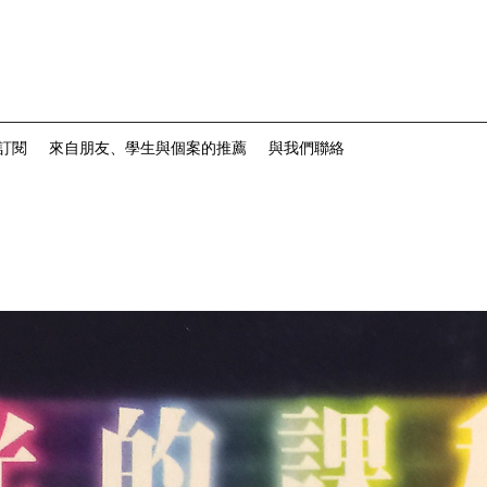
訂閱
來自朋友、學生與個案的推薦
與我們聯絡