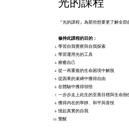
光的課程
『光的課程』為那些想要更了解全部
修持此課程的目的：
學習自我覺察與自我探索
學習運用光的工具
療癒自己
從一再重複的生命困境中解脫
從因果的束縛中獲得自由
在體驗中獲得領悟
一步步走上此生的至善目標與生命熱
獲得內在的寧靜、和平與喜悅
憶起真實的自我
覺醒