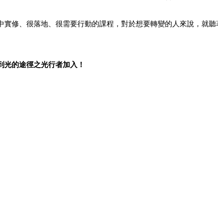
中實修、很落地、很需要行動的課程，對於想要轉變的人來說，就聽
到光的途徑之光行者加入！