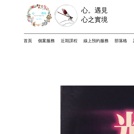
心。遇見
心之實境
首頁
個案服務
近期課程
線上預約服務
部落格