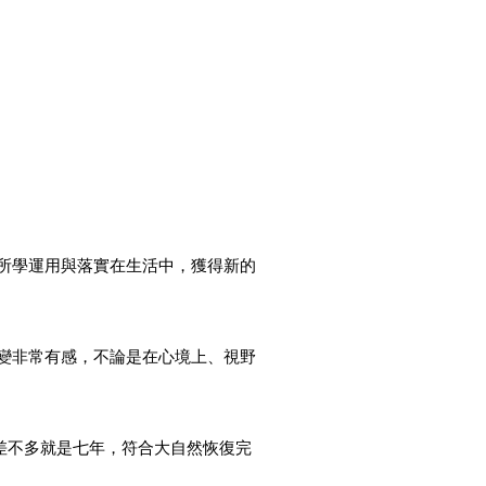
所學運用與落實在生活中，獲得新的
變非常有感，不論是在心境上、視野
差不多就是七年，符合大自然恢復完