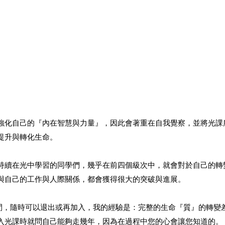
強化自己的『內在智慧與力量』，因此會著重在自我覺察，並將光課
提升與轉化生命。
持續在光中學習的同學們，幾乎在前四個級次中，就會對於自己的轉
與自己的工作與人際關係，都會獲得很大的突破與進展。
時間，隨時可以退出或再加入，我的經驗是：完整的生命『質』的轉變
入光課時就問自己能夠走幾年，因為在過程中您的心會讓您知道的。