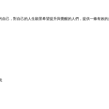
的自己，對自己的人生願景希望提升與覺醒的人們，提供一條有效的
忱