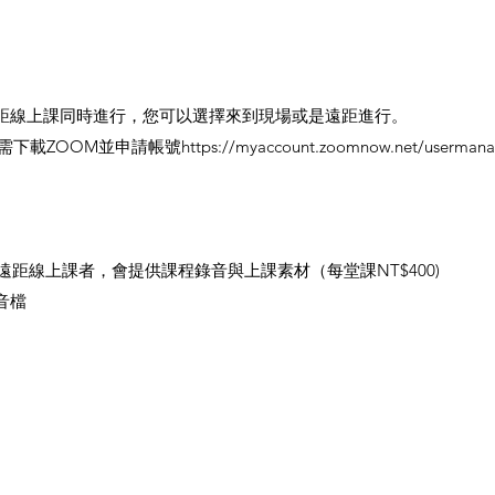
距線上課同時進行，您可以選擇來到現場或是遠距進行。
申請帳號https://myaccount.zoomnow.net/usermanage
遠距線上課者，會提供課程錄音與上課素材（每堂課NT$400)
音檔