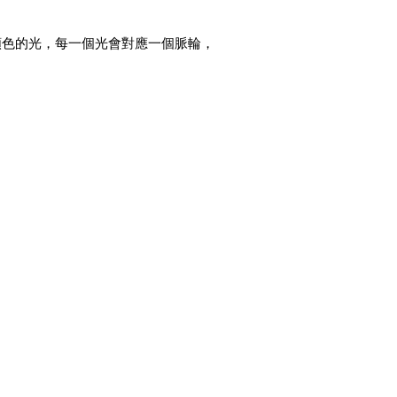
定顏色的光，每一個光會對應一個脈輪，