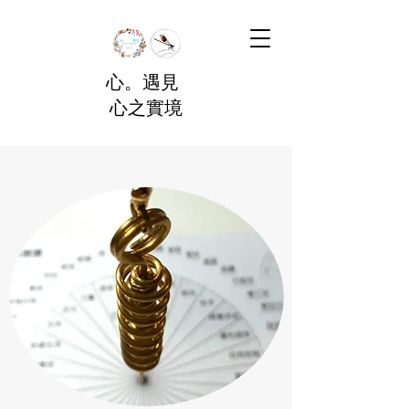
心。遇見
心之實境