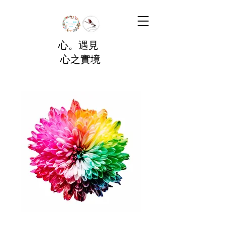
心。遇見
心之實境